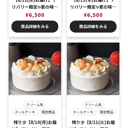
リバリー限定✨夏の味覚
リバリー限定✨夏の味覚
🍑桃のショートケーキ5
🍑桃のショートケーキ5
¥
6,500
¥
6,500
号（5〜6名様分）
号（5〜6名様分）
商品詳細をみる
商品詳細をみる
クリーム系
クリーム系
ホールケーキ
限定商品
ホールケーキ
限定商品
残り少【8/10(月)お届
残り少【8/11(火)お届