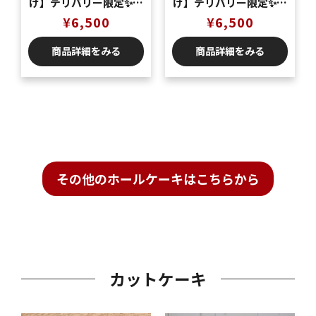
け】デリバリー限定✨夏
け】デリバリー限定✨夏
の味覚🍑桃のショート
の味覚🍑桃のショート
¥
6,500
¥
6,500
ケーキ5号（5〜6名様
ケーキ5号（5〜6名様
商品詳細をみる
商品詳細をみる
分）
分）
その他のホールケーキはこちらから
カットケーキ