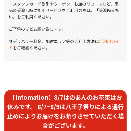
・スタンプカード割引やクーポン、お皿のリユースなど、商
品の受渡し時に割引サービスをご利用の際は、「受渡時支払
い」をご利用ください。
ご了承のほどお願い致します。
🔰デリバリー料金、配達エリア等のご利用方法は
ご利用ガイ
ド
をご確認ください。
【Infomation】8/7はのあんのお花束はお
休みです。 8/7~8/9は八王子祭りによる通行
止めによりお届けをお断りさせていただく場
合がございます。