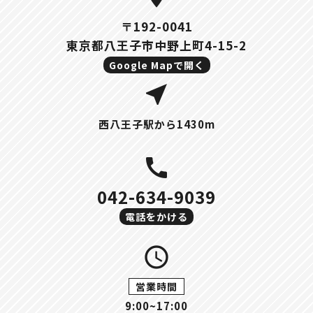
〒192-0041
東京都八王子市中野上町4-15-2
Google Mapで開く
near_me
西八王子駅から1430m
call
042-634-9039
電話をかける
query_builder
営業時間
9:00~17:00