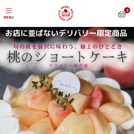
Menu
0