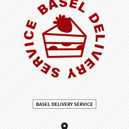
BASEL DELIVERY SERVICE
location_on