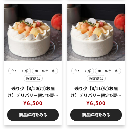
クリーム系
ホールケーキ
クリーム系
ホールケーキ
限定商品
限定商品
残り少【8/10(月)お届
残り少【8/11(火)お届
け】デリバリー限定✨夏の
け】デリバリー限定✨夏の
味覚🍑桃のショートケー
¥
6,500
味覚🍑桃のショートケー
¥
6,500
キ5号（5〜6名様分）
キ5号（5〜6名様分）
商品詳細をみる
商品詳細をみる