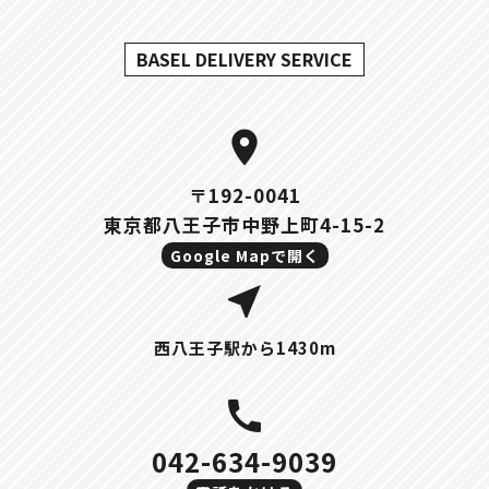
BASEL DELIVERY SERVICE
location_on
〒192-0041
東京都八王子市中野上町4-15-2
Google Mapで開く
near_me
西八王子駅から1430m
call
042-634-9039