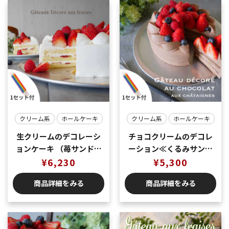
クリーム系
ホールケーキ
クリーム系
ホールケーキ
生クリームのデコレーシ
チョコクリームのデコレ
ョンケーキ （苺サンド）
ーション≪くるみサンド
≪苺サンド≫
¥
6,230
¥
5,300
≫
商品詳細をみる
商品詳細をみる