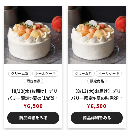
クリーム系
ホールケーキ
クリーム系
ホールケーキ
限定商品
限定商品
【8/12(水)お届け】デリ
【8/13(木)お届け】デリ
バリー限定✨夏の味覚🍑桃
バリー限定✨夏の味覚🍑桃
のショートケーキ5号
¥
6,500
のショートケーキ5号
¥
6,500
（5〜6名様分）
（5〜6名様分）
商品詳細をみる
商品詳細をみる