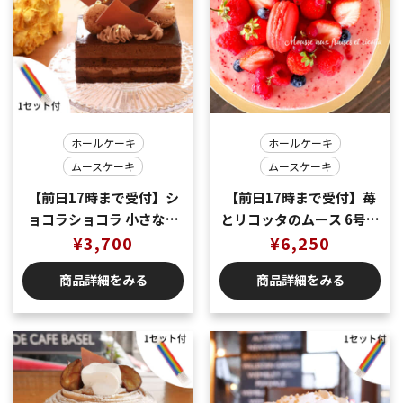
ホールケーキ
ホールケーキ
ムースケーキ
ムースケーキ
【前日17時まで受付】シ
【前日17時まで受付】苺
ョコラショコラ 小さなア
とリコッタのムース 6号サ
ントルメ 12Ｘ8センチ＝2
¥
3,700
イズ 直径18センチ＝７～
¥
6,250
～3名様用
８名様用
商品詳細をみる
商品詳細をみる