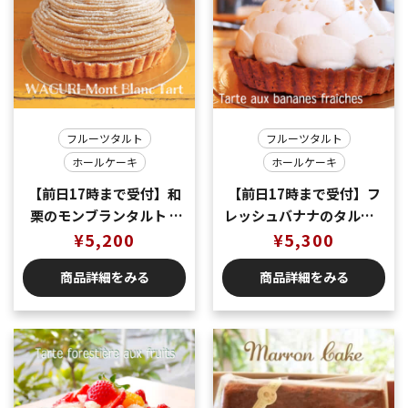
フルーツタルト
フルーツタルト
ホールケーキ
ホールケーキ
【前日17時まで受付】和
【前日17時まで受付】フ
栗のモンブランタルト S
レッシュバナナのタルトS
直径約15cm 4-6名様用
¥
5,200
直径約15cm 4-6名様用
¥
5,300
商品詳細をみる
商品詳細をみる