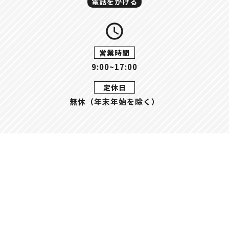
電話をかける
query_builder
営業時間
9:00~17:00
定休日
無休（年末年始を除く）