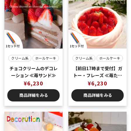
クリーム系
ホールケーキ
クリーム系
ホールケーキ
チョコクリームのデコレ
【前日17時まで受付】ガ
ーション ≪苺サンド≫
トー・フレーズ ≪苺たっ
¥
6,230
ぷりのデコレーションケ
¥
6,230
ーキ≫
商品詳細をみる
商品詳細をみる