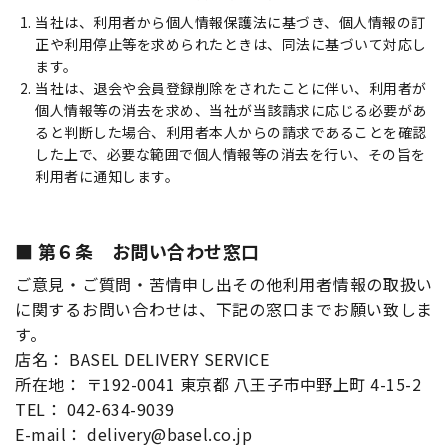
当社は、利用者から個人情報保護法に基づき、個人情報の訂
正や利用停止等を求められたときは、同法に基づいて対応し
ます。
当社は、退会や会員登録削除をされたことに伴い、利用者が
個人情報等の消去を求め、当社が当該請求に応じる必要があ
ると判断した場合、利用者本人からの請求であることを確認
した上で、必要な範囲で個人情報等の消去を行い、その旨を
利用者に通知します。
第６条 お問い合わせ窓口
ご意見・ご質問・苦情申し出その他利用者情報の取扱い
に関するお問い合わせは、下記の窓口までお願い致しま
す。
店名： BASEL DELIVERY SERVICE
所在地： 〒192-0041 東京都 八王子市中野上町 4-15-2
TEL： 042-634-9039
E-mail： delivery@basel.co.jp