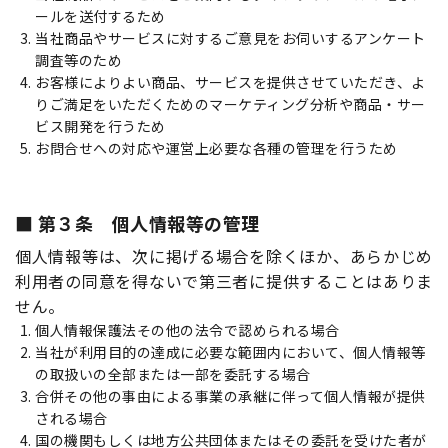
ールを送付するため
当社商品やサービスに対するご意見をお伺いするアンケート
調査等のため
お客様によりよい商品、サービスを提供させていただき、よ
りご満足をいただくためのマーケティング分析や商品・サー
ビス開発を行うため
お問合せへの対応や運営上必要な各種の管理を行うため
第３条 個人情報等の管理
個人情報等は、次に掲げる場合を除くほか、あらかじめ
利用者の同意を得ないで第三者に提供することはありま
せん。
個人情報保護法その他の法令で認められる場合
当社が利用目的の達成に必要な範囲内において、個人情報等
の取扱いの全部または一部を委託する場合
合併その他の事由による事業の承継に伴って個人情報が提供
される場合
国の機関もしくは地方公共団体またはその委託を受けた者が