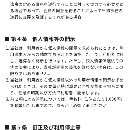
法令の定める事務を遂行することに対して協力する必要があ
る場合であって、会員の同意を得ることによって当該事務の
遂行に支障を及ばすおそれがある場合
第４条 個人情報等の開示
当社は、利用者から個人情報の開示を求められたときは、利
用者本人からの請求であることを確認した上で、利用者に対
し、遅滞なく開示を行います。ただし、個人情報保護法その
他の法令により、当社が開示の義務を負わない場合は、この
限りではありません。
当社は、利用者から個人情報以外の利用者情報の開示を求め
られたときは、その要望が特に重要と当社が認める場合に限
り、任意の時期及び方法で利用者に開示します。
前２項による開示については、手数料（1件あたり1,000円）
を頂戴いたしますので、あらかじめ御了承ください。
第５条 訂正及び利用停止等