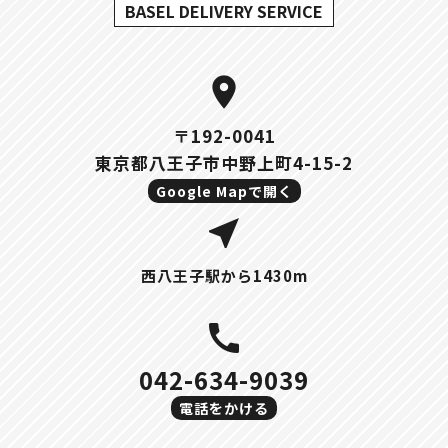
BASEL DELIVERY SERVICE
location_on
〒192-0041
東京都八王子市中野上町4-15-2
Google Mapで開く
near_me
西八王子駅から1430m
call
042-634-9039
電話をかける