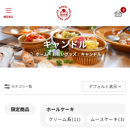
Menu
0
キャンドル
ホーム
お祝いグッズ
キャンドル
カテゴリ一覧
限定商品
ホールケーキ
クリーム系
(11)
ムースケーキ
(3)