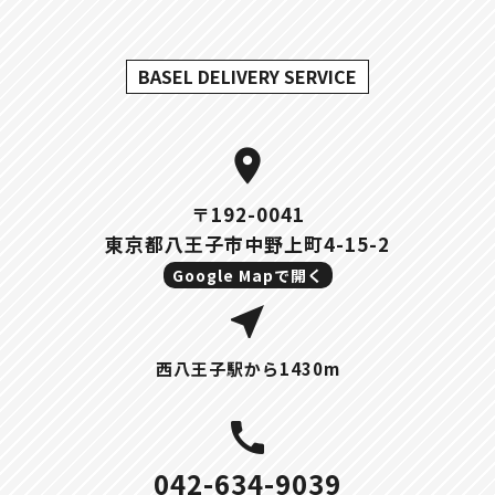
BASEL DELIVERY SERVICE
location_on
〒192-0041
東京都八王子市中野上町4-15-2
Google Mapで開く
near_me
西八王子駅から1430m
call
042-634-9039