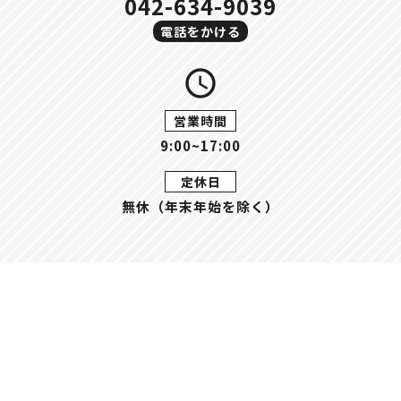
042-634-9039
電話をかける
query_builder
営業時間
9:00~17:00
定休日
無休（年末年始を除く）