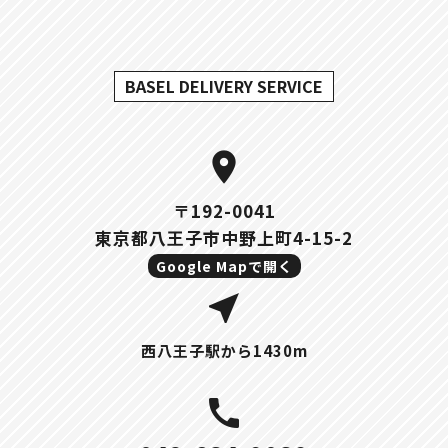
BASEL DELIVERY SERVICE
location_on
〒192-0041
東京都八王子市中野上町4-15-2
Google Mapで開く
near_me
西八王子駅から1430m
call