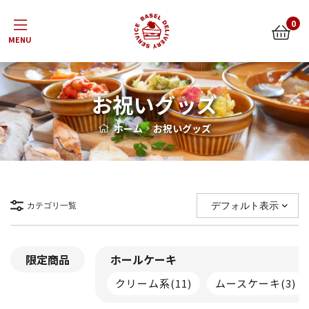
Menu
0
お祝いグッズ
ホーム
お祝いグッズ
カテゴリ一覧
限定商品
ホールケーキ
クリーム系
(11)
ムースケーキ
(3)