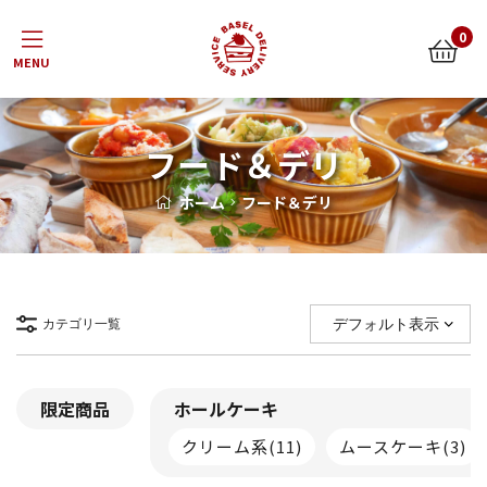
Menu
0
フード＆デリ
ホーム
フード＆デリ
カテゴリ一覧
限定商品
ホールケーキ
クリーム系
(11)
ムースケーキ
(3)