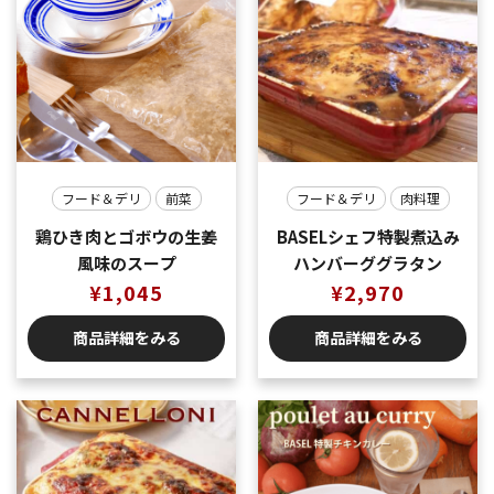
フード＆デリ
前菜
フード＆デリ
肉料理
鶏ひき肉とゴボウの生姜
BASELシェフ特製煮込み
風味のスープ
ハンバーググラタン
¥
1,045
¥
2,970
商品詳細をみる
商品詳細をみる