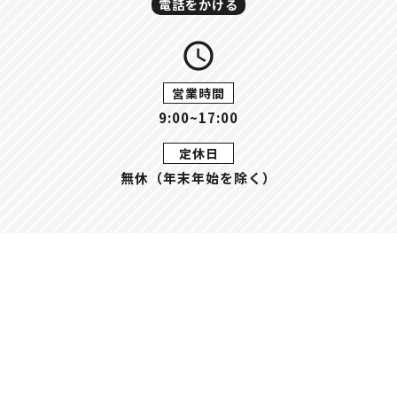
電話をかける
query_builder
営業時間
9:00~17:00
定休日
無休（年末年始を除く）