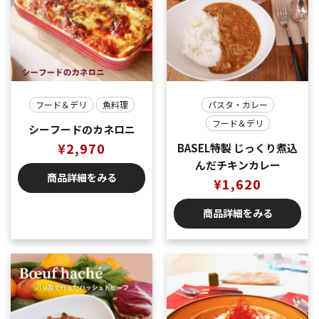
フード＆デリ
魚料理
パスタ・カレー
フード＆デリ
シーフードのカネロニ
¥
2,970
BASEL特製 じっくり煮込
んだチキンカレー
商品詳細をみる
¥
1,620
商品詳細をみる