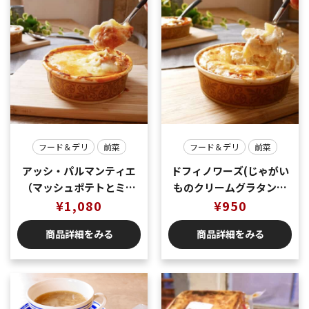
フード＆デリ
前菜
フード＆デリ
前菜
アッシ・パルマンティエ
ドフィノワーズ(じゃがい
（マッシュポテトとミー
ものクリームグラタン）
トソースのグラタン）冷
¥
1,080
冷凍でお届け商品
¥
950
凍でお届け商品
商品詳細をみる
商品詳細をみる