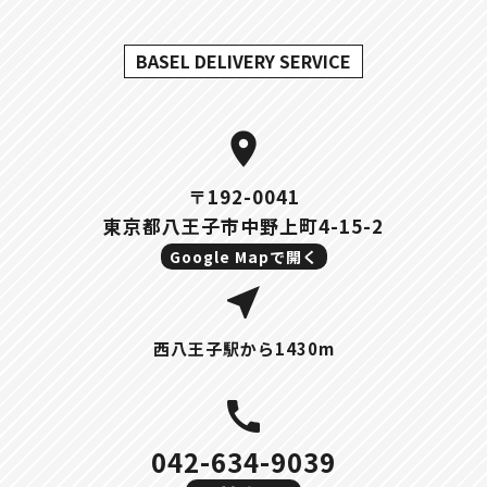
BASEL DELIVERY SERVICE
location_on
〒192-0041
東京都八王子市中野上町4-15-2
Google Mapで開く
near_me
西八王子駅から1430m
call
042-634-9039