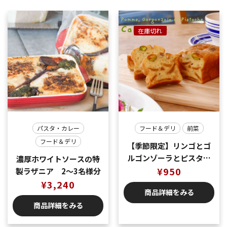
在庫切れ
パスタ・カレー
フード＆デリ
前菜
フード＆デリ
【季節限定】リンゴとゴ
ルゴンゾーラとピスタチ
濃厚ホワイトソースの特
オのケークサレ
¥
950
製ラザニア 2〜3名様分
¥
3,240
商品詳細をみる
商品詳細をみる