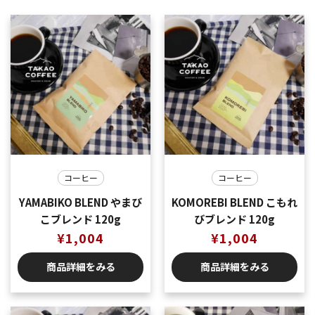
コーヒー
コーヒー
YAMABIKO BLEND やまび
KOMOREBI BLEND こもれ
こブレンド 120g
びブレンド 120g
¥
1,004
¥
1,004
商品詳細をみる
商品詳細をみる