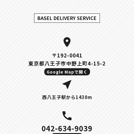
BASEL DELIVERY SERVICE
location_on
〒192-0041
東京都八王子市中野上町4-15-2
Google Mapで開く
near_me
西八王子駅から1430m
call
042-634-9039