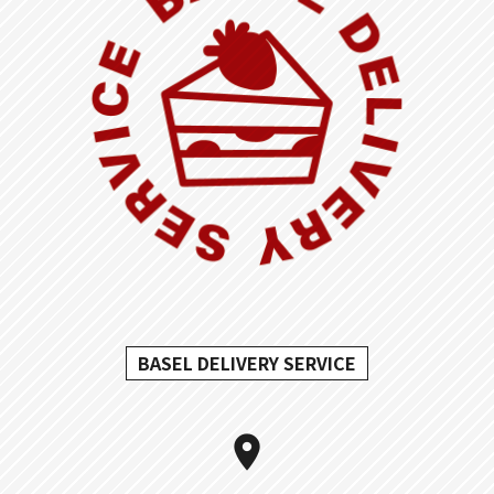
BASEL DELIVERY SERVICE
location_on