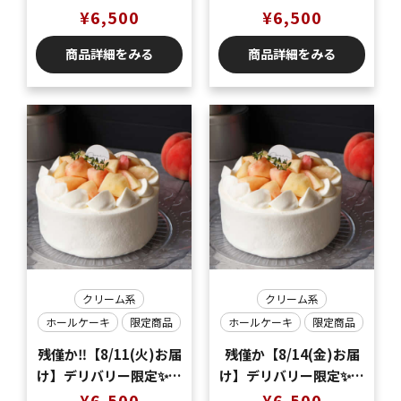
の味覚🍑桃のショート
の味覚🍑桃のショート
¥
6,500
¥
6,500
ケーキ5号（5〜6名様
ケーキ5号（5〜6名様
商品詳細をみる
商品詳細をみる
分）
分）
クリーム系
クリーム系
ホールケーキ
限定商品
ホールケーキ
限定商品
残僅か‼️【8/11(火)お届
残僅か【8/14(金)お届
け】デリバリー限定✨夏
け】デリバリー限定✨夏
の味覚🍑桃のショート
の味覚🍑桃のショート
¥
6,500
¥
6,500