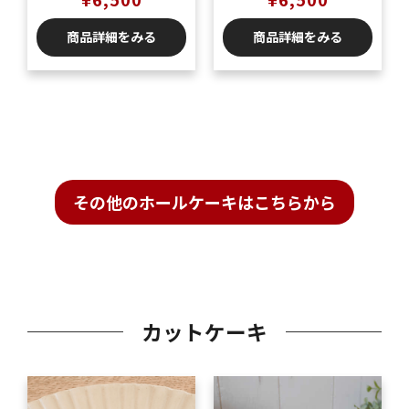
ケーキ5号（5〜6名様
ケーキ5号（5〜6名様
商品詳細をみる
商品詳細をみる
分）
分）
その他のホールケーキはこちらから
カットケーキ