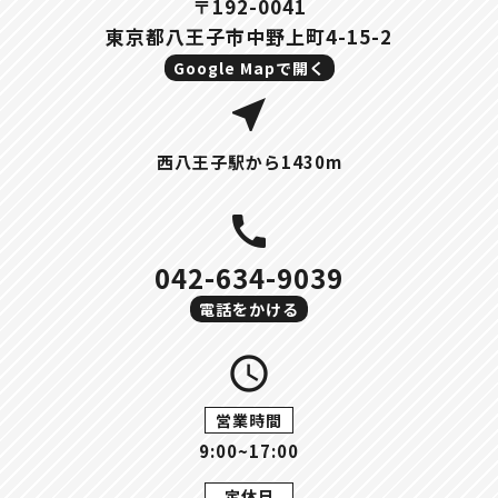
〒192-0041
東京都八王子市中野上町4-15-2
Google Mapで開く
near_me
西八王子駅から1430m
call
042-634-9039
電話をかける
query_builder
営業時間
9:00~17:00
定休日