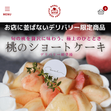
Menu
0