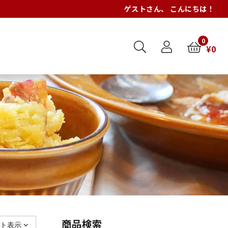
ゲスト
さん、 こんにちは！
0
¥
0
商品検索