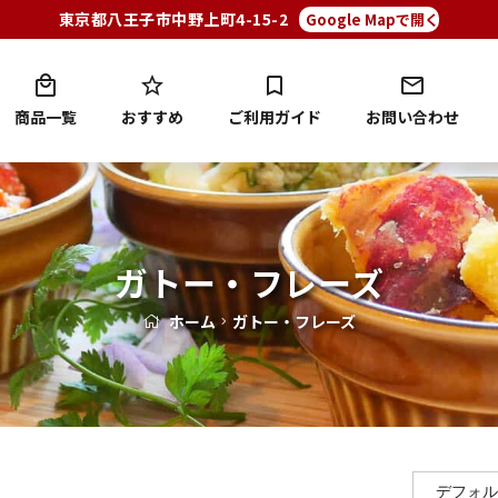
東京都八王子市中野上町4-15-2
Google Mapで開く
商品一覧
おすすめ
ご利用ガイド
お問い合わせ
ガトー・フレーズ
ホーム
ガトー・フレーズ