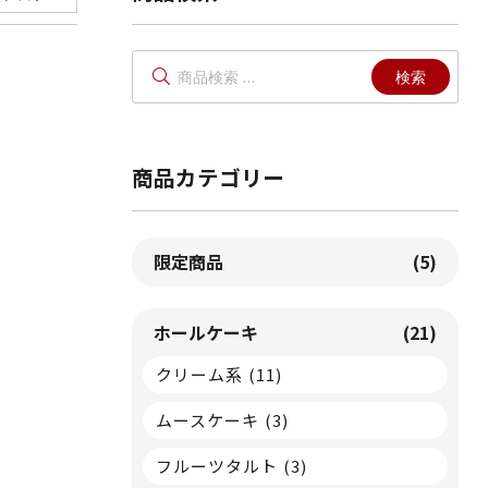
検
検索
索
対
象:
商品カテゴリー
限定商品
(5)
ホールケーキ
(21)
クリーム系
(11)
ムースケーキ
(3)
フルーツタルト
(3)