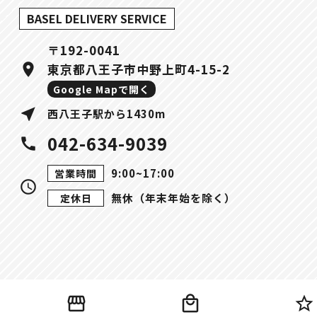
BASEL DELIVERY SERVICE
〒192-0041
location_on
東京都八王子市中野上町4-15-2
Google Mapで開く
near_me
西八王子駅から1430m
042-634-9039
call
9:00~17:00
営業時間
query_builder
無休（年末年始を除く）
定休日