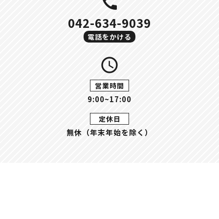
call
042-634-9039
電話をかける
query_builder
営業時間
9:00~17:00
定休日
無休（年末年始を除く）