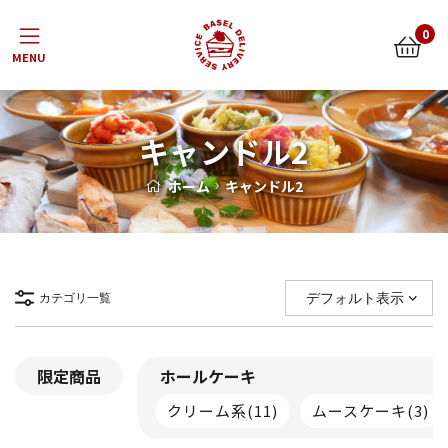
Menu
0
キャンドル2
ホーム
キャンドル2
カテゴリ一覧
限定商品
ホールケーキ
クリーム系
(11)
ムースケーキ
(3)