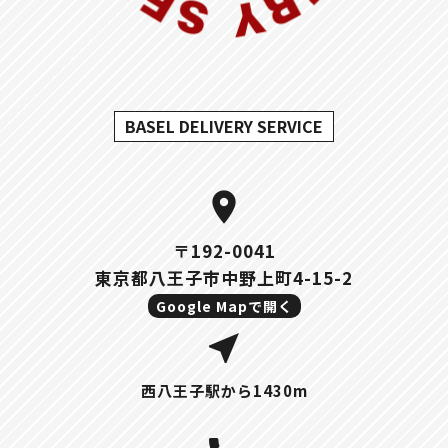
BASEL DELIVERY SERVICE
location_on
〒192-0041
東京都八王子市中野上町4-15-2
Google Mapで開く
near_me
西八王子駅から1430m