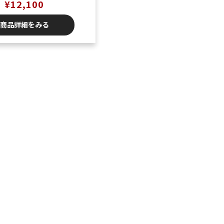
ゴサンド
¥
12,100
商品詳細をみる