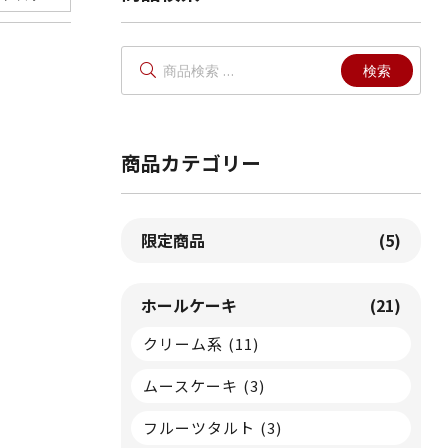
検
検索
索
対
象:
商品カテゴリー
限定商品
(5)
ホールケーキ
(21)
クリーム系
(11)
ムースケーキ
(3)
フルーツタルト
(3)