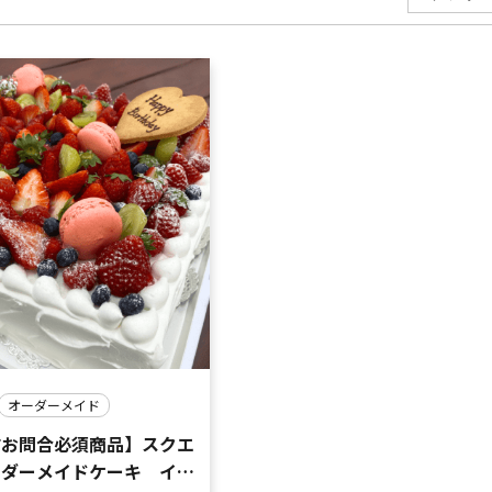
オーダーメイド
前お問合必須商品】スクエ
ーダーメイドケーキ イチ