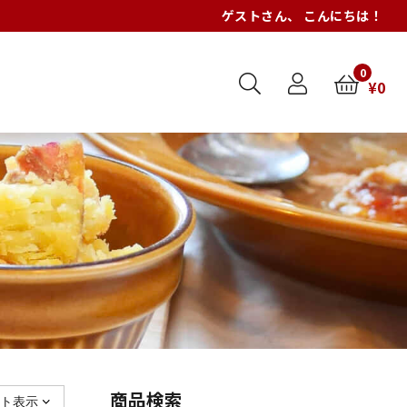
ゲスト
さん、 こんにちは！
0
¥
0
商品検索