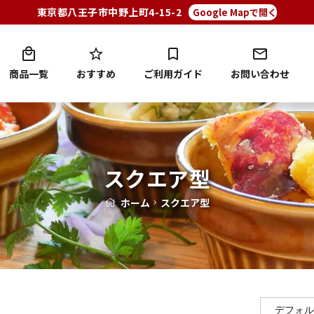
東京都八王子市中野上町4-15-2
Google Mapで開く
商品一覧
おすすめ
ご利用ガイド
お問い合わせ
スクエア型
ホーム
スクエア型