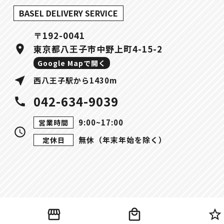
BASEL DELIVERY SERVICE
〒192-0041
location_on
東京都八王子市中野上町4-15-2
Google Mapで開く
near_me
西八王子駅から1430m
042-634-9039
call
9:00~17:00
営業時間
query_builder
無休（年末年始を除く）
定休日