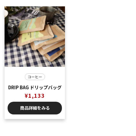
コーヒー
DRIP BAG ドリップバッグ
¥
1,133
商品詳細をみる