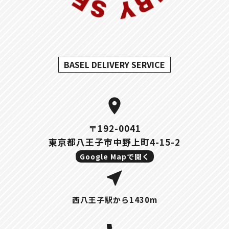
BASEL DELIVERY SERVICE
location_on
〒192-0041
東京都八王子市中野上町4-15-2
Google Mapで開く
near_me
西八王子駅から1430m