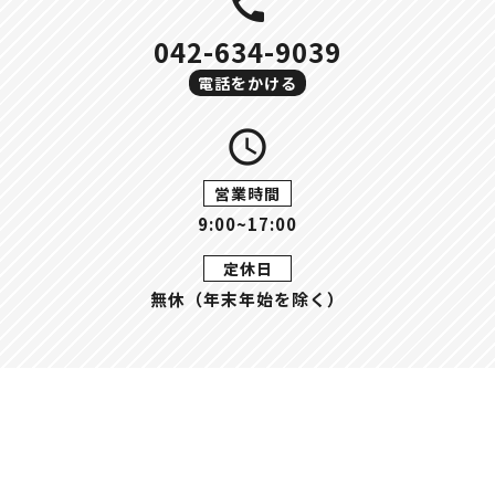
call
042-634-9039
電話をかける
query_builder
営業時間
9:00~17:00
定休日
無休（年末年始を除く）