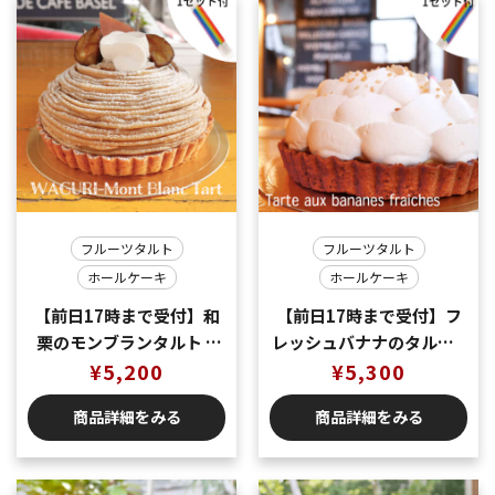
フルーツタルト
フルーツタルト
ホールケーキ
ホールケーキ
【前日17時まで受付】和
【前日17時まで受付】フ
栗のモンブランタルト S
レッシュバナナのタルトS
直径約15cm 4-6名様用
¥
5,200
直径約15cm 4-6名様用
¥
5,300
商品詳細をみる
商品詳細をみる