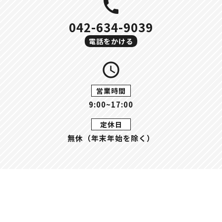
call
042-634-9039
電話をかける
query_builder
営業時間
9:00~17:00
定休日
無休（年末年始を除く）