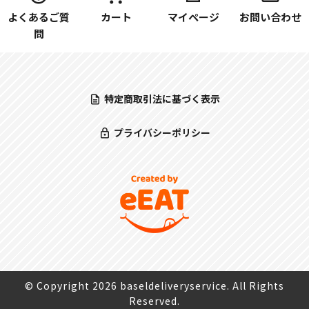
よくあるご質
カート
マイページ
お問い合わせ
問
特定商取引法に基づく表示
プライバシーポリシー
© Copyright 2026 baseldeliveryservice. All Rights
Reserved.