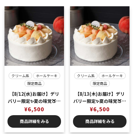
クリーム系
ホールケーキ
クリーム系
ホールケーキ
限定商品
限定商品
【8/12(水)お届け】デリ
【8/13(木)お届け】デリ
バリー限定✨夏の味覚🍑桃
バリー限定✨夏の味覚🍑桃
のショートケーキ5号
¥
6,500
のショートケーキ5号
¥
6,500
（5〜6名様分）
（5〜6名様分）
商品詳細をみる
商品詳細をみる