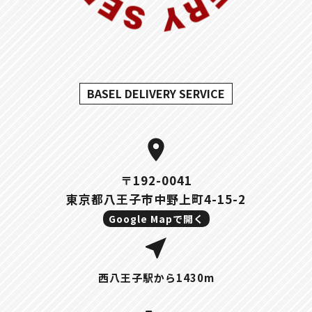
BASEL DELIVERY SERVICE
location_on
〒192-0041
東京都八王子市中野上町4-15-2
Google Mapで開く
near_me
西八王子駅から1430m