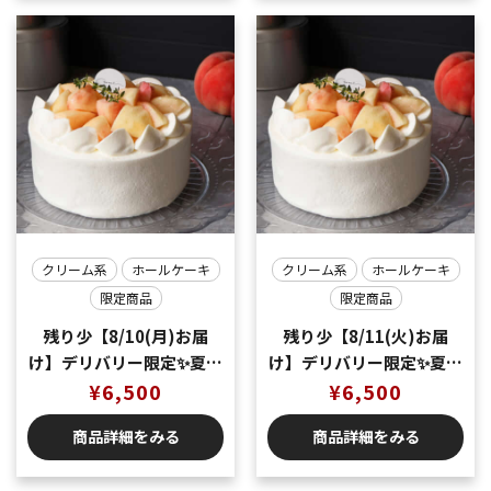
クリーム系
ホールケーキ
クリーム系
ホールケーキ
限定商品
限定商品
残り少【8/10(月)お届
残り少【8/11(火)お届
け】デリバリー限定✨夏の
け】デリバリー限定✨夏の
味覚🍑桃のショートケー
¥
6,500
味覚🍑桃のショートケー
¥
6,500
キ5号（5〜6名様分）
キ5号（5〜6名様分）
商品詳細をみる
商品詳細をみる