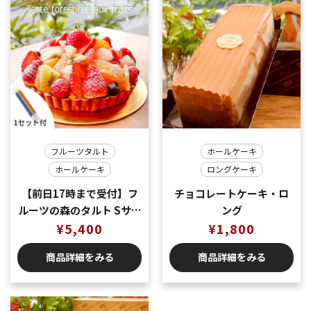
フルーツタルト
ホールケーキ
ホールケーキ
ロングケーキ
【前日17時まで受付】フ
チョコレートケーキ・ロ
ルーツの森のタルト Sサイ
ング
ズ 直径約15cm ４～６名
¥
5,400
¥
1,800
様用
商品詳細をみる
商品詳細をみる