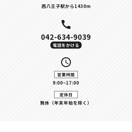
西八王子駅から1430m
call
042-634-9039
電話をかける
query_builder
営業時間
9:00~17:00
定休日
無休（年末年始を除く）