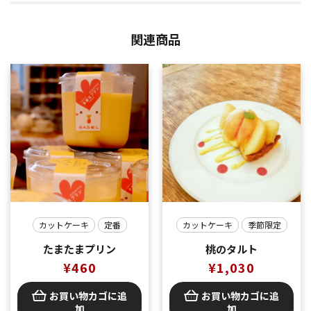
関連商品
カットケーキ
定番
カットケーキ
季節限定
たまたまプリン
桃のタルト
¥
460
¥
1,030
お買い物カゴに追
お買い物カゴに追
加
加