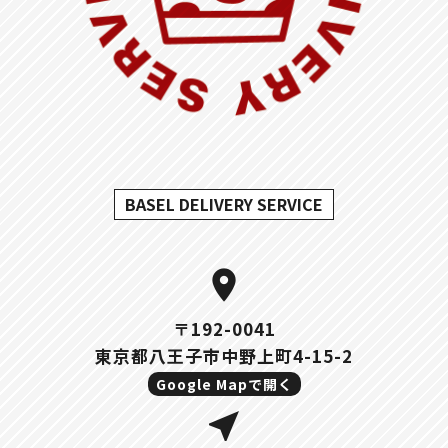
BASEL DELIVERY SERVICE
location_on
〒192-0041
東京都八王子市中野上町4-15-2
Google Mapで開く
near_me