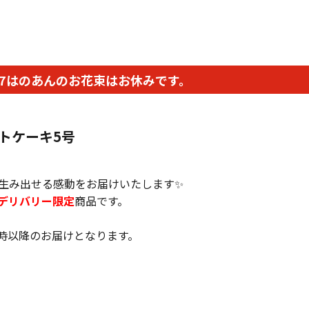
レ
ス
8/4~7はのあんのお花束はお休みです。
トケーキ5号
生み出せる感動をお届けいたします✨
デリバリー限定
商品です。
12時以降のお届けとなります。