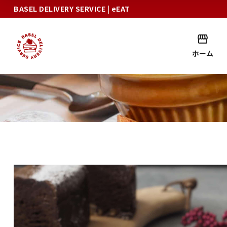
BASEL DELIVERY SERVICE
| eEAT
ホーム