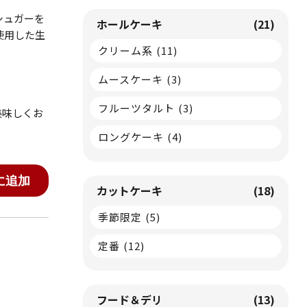
シュガーを
ホールケーキ
(21)
使用した生
クリーム系
(11)
ムースケーキ
(3)
フルーツタルト
(3)
美味しくお
ロングケーキ
(4)
に追加
カットケーキ
(18)
季節限定
(5)
定番
(12)
フード＆デリ
(13)