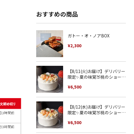
おすすめの商品
ガトー・オ・ノアBOX
¥
2,300
【8/11(火)お届け】デリバリー
限定✨夏の味覚🍑桃のショート
ケーキ5号（5〜6名様分）
¥
6,500
【8/12(水)お届け】デリバリー
限定✨夏の味覚🍑桃のショート
ケーキ5号（5〜6名様分）
¥
6,500