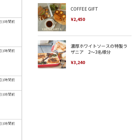
COFFEE GIFT
¥
2,450
濃厚ホワイトソースの特製ラ
ザニア 2〜3名様分
¥
3,240