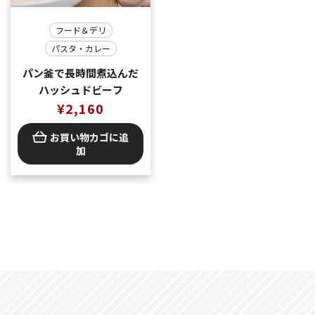
フード＆デリ
パスタ・カレー
パン釜で長時間煮込んだ
ハッシュドビーフ
¥
2,160
お買い物カゴに追
加