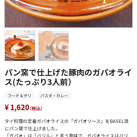
パン窯で仕上げた豚肉のガパオライ
ス(たっぷり3人前）
フード＆デリ
パスタ・カレー
1,620
（税込）
タイ料理の定番ガパオライスの「ガパオソース」をBASEL流
にパン窯で仕上げました。
「ガパオ」は「バジル」と言う意味で、ガパオライスはバジ