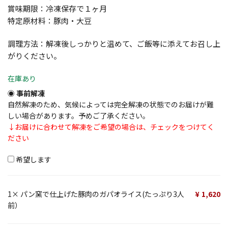
賞味期限：冷凍保存で１ヶ月
特定原材料：豚肉・大豆
調理方法：解凍後しっかりと温めて、ご飯等に添えてお召し上
がりください。
在庫あり
事前解凍
自然解凍のため、気候によっては完全解凍の状態でのお届けが難
しい場合があります。予めご了承ください。
↓お届けに合わせて解凍をご希望の場合は、チェックをつけてく
ださい
希望します
1×
パン窯で仕上げた豚肉のガパオライス(たっぷり3人
1,620
前）