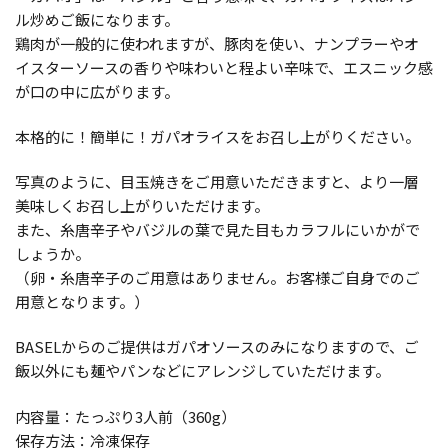
ル炒めご飯になります。
鶏肉が一般的に使われますが、豚肉を使い、ナンプラーやオ
イスターソースの香りや味わいと程よい辛味で、エスニック感
が口の中に広がります。
本格的に！簡単に！ガパオライスをお召し上がりください。
写真のように、目玉焼きをご用意いただきますと、より一層
美味しくお召し上がりいただけます。
また、糸唐辛子やバジルの葉で見た目もカラフルにいかがで
しょうか。
（卵・糸唐辛子のご用意はありません。お客様ご自身でのご
用意となります。）
BASELからのご提供はガパオソースのみになりますので、ご
飯以外にも麺やパンなどにアレンジしていただけます。
内容量：たっぷり3人前（360g）
保存方法：冷凍保存