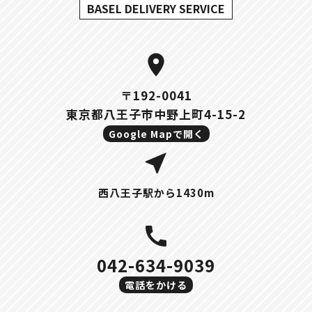
BASEL DELIVERY SERVICE
location_on
〒192-0041
東京都八王子市中野上町4-15-2
Google Mapで開く
near_me
西八王子駅から1430m
call
042-634-9039
電話をかける