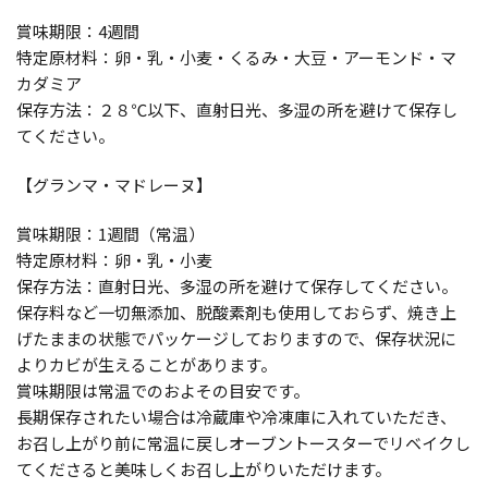
賞味期限：4週間
特定原材料：卵・乳・小麦・くるみ・大豆・アーモンド・マ
カダミア
保存方法：２８℃以下、直射日光、多湿の所を避けて保存し
てください。
【グランマ・マドレーヌ】
賞味期限：1週間（常温）
特定原材料：卵・乳・小麦
保存方法：直射日光、多湿の所を避けて保存してください。
保存料など一切無添加、脱酸素剤も使用しておらず、焼き上
げたままの状態でパッケージしておりますので、保存状況に
よりカビが生えることがあります。
賞味期限は常温でのおよその目安です。
長期保存されたい場合は冷蔵庫や冷凍庫に入れていただき、
お召し上がり前に常温に戻しオーブントースターでリベイクし
てくださると美味しくお召し上がりいただけます。