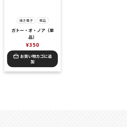
焼き菓子
単品
ガトー・オ・ノア（単
品）
¥
350
お買い物カゴに追
加