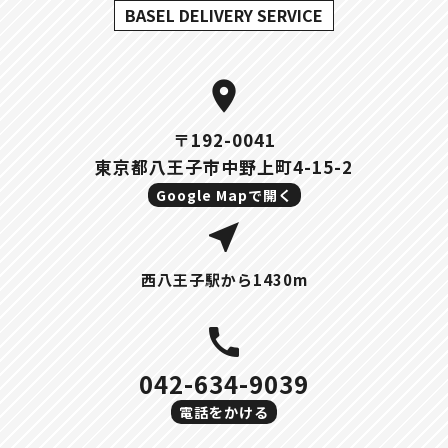
BASEL DELIVERY SERVICE
location_on
〒192-0041
東京都八王子市中野上町4-15-2
Google Mapで開く
near_me
西八王子駅から1430m
call
042-634-9039
電話をかける