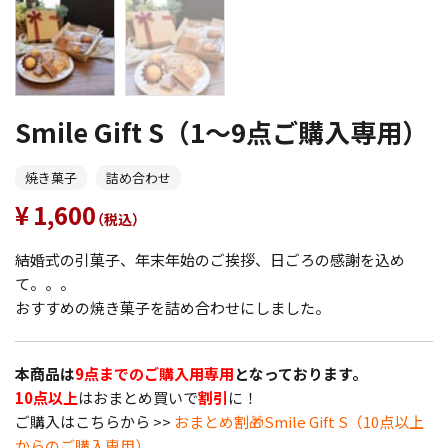
Smile Gift S（1〜9点ご購入専用）
焼き菓子
詰め合わせ
1,600
（税込）
結婚式の引菓子、年末年始のご挨拶、日ごろの感謝を込め
て。。。
おすすめの焼き菓子を詰め合わせにしました。
本商品は
9点までのご購入用専用
となっております。
10点以上
はおまとめ買いで
割引
に！
ご購入はこちらから >>
おまとめ割🎁Smile Gift S（10点以上
からのご購入専用）